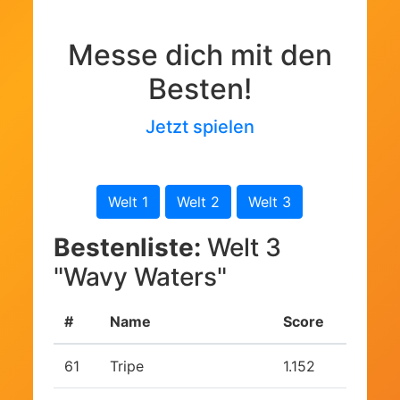
Messe dich mit den
Besten!
Jetzt spielen
Welt 1
Welt 2
Welt 3
Bestenliste:
Welt 3
"Wavy Waters"
#
Name
Score
61
Tripe
1.152