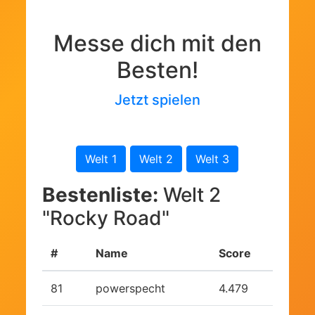
Messe dich mit den
Besten!
Jetzt spielen
Welt 1
Welt 2
Welt 3
Bestenliste:
Welt 2
"Rocky Road"
#
Name
Score
81
powerspecht
4.479