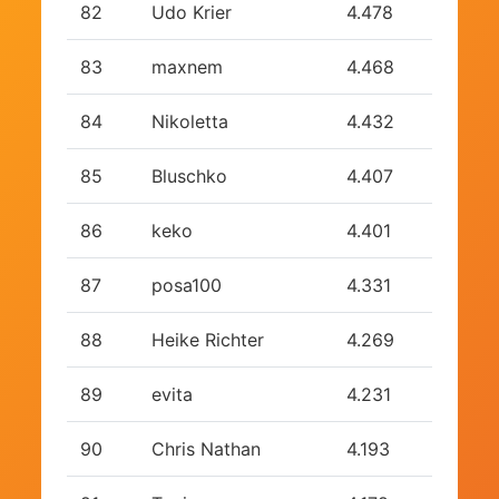
82
Udo Krier
4.478
83
maxnem
4.468
84
Nikoletta
4.432
85
Bluschko
4.407
86
keko
4.401
87
posa100
4.331
88
Heike Richter
4.269
89
evita
4.231
90
Chris Nathan
4.193