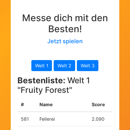
Messe dich mit den
Besten!
Jetzt spielen
Welt 1
Welt 2
Welt 3
Bestenliste:
Welt 1
"Fruity Forest"
#
Name
Score
581
Fellerei
2.090